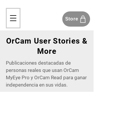
Store
OrCam User Stories &
More
Publicaciones destacadas de
personas reales que usan OrCam
MyEye Pro y OrCam Read para ganar
independencia en sus vidas.