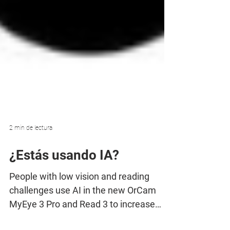
2 min de lectura
¿Estás usando IA?
People with low vision and reading
challenges use AI in the new OrCam