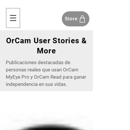
Store
OrCam User Stories &
More
Publicaciones destacadas de
personas reales que usan OrCam
MyEye Pro y OrCam Read para ganar
independencia en sus vidas.